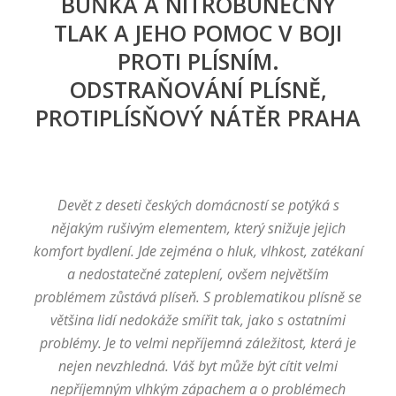
BUŇKA A NITROBUNĚČNÝ
TLAK A JEHO POMOC V BOJI
PROTI PLÍSNÍM.
ODSTRAŇOVÁNÍ PLÍSNĚ,
PROTIPLÍSŇOVÝ NÁTĚR PRAHA
Devět z deseti českých domácností se potýká s
nějakým rušivým elementem, který snižuje jejich
komfort bydlení. Jde zejména o hluk, vlhkost, zatékaní
a nedostatečné zateplení, ovšem největším
problémem zůstává plíseň. S problematikou plísně se
většina lidí nedokáže smířit tak, jako s ostatními
problémy. Je to velmi nepříjemná záležitost, která je
nejen nevzhledná. Váš byt může být cítit velmi
nepříjemným vlhkým zápachem a o problémech