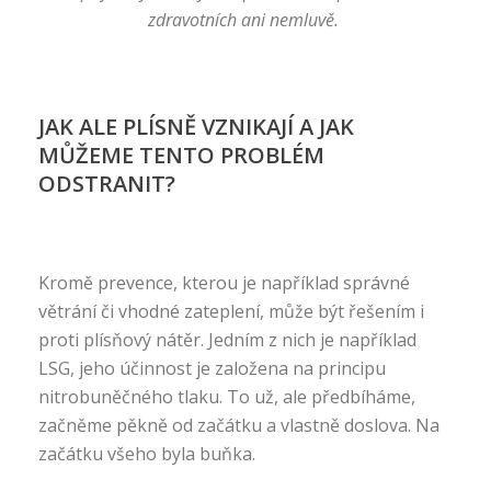
zdravotních ani nemluvě.
JAK ALE PLÍSNĚ VZNIKAJÍ A JAK
MŮŽEME TENTO PROBLÉM
ODSTRANIT?
Kromě prevence, kterou je například správné
větrání či vhodné zateplení, může být řešením i
proti plísňový nátěr. Jedním z nich je například
LSG, jeho účinnost je založena na principu
nitrobuněčného tlaku. To už, ale předbíháme,
začněme pěkně od začátku a vlastně doslova. Na
začátku všeho byla buňka.