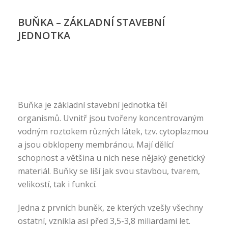
BUŇKA – ZÁKLADNÍ STAVEBNÍ
JEDNOTKA
Buňka je základní stavební jednotka těl
organismů. Uvnitř jsou tvořeny koncentrovaným
vodným roztokem různých látek, tzv. cytoplazmou
a jsou obklopeny membránou. Mají dělící
schopnost a většina u nich nese nějaký genetický
materiál. Buňky se liší jak svou stavbou, tvarem,
velikostí, tak i funkcí.
Jedna z prvních buněk, ze kterých vzešly všechny
ostatní, vznikla asi před 3,5-3,8 miliardami let.