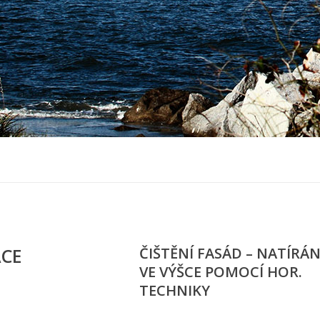
ÁCE
ČIŠTĚNÍ FASÁD – NATÍRÁN
VE VÝŠCE POMOCÍ HOR.
TECHNIKY