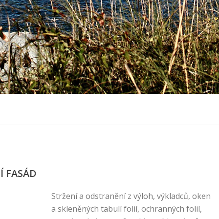
Í FASÁD
Stržení a odstranění z výloh, výkladců, oken
a skleněných tabulí folií, ochranných folií,