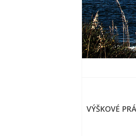
VÝŠKOVÉ PR